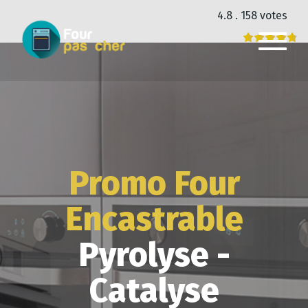
4.8 . 158 votes
Promo Four
Encastrable
Pyrolyse -
Catalyse